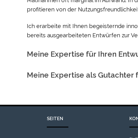
Maßnahmen oft marginal im Aufwand. In de
profitieren von der Nutzungsfreundlichkei
Ich erarbeite mit Ihnen begeisternde in
bereits ausgearbeiteten Entwürfen zur Ve
Meine
Expertise für Ihren Entw
Meine
Expertise als Gutachter 
SEITEN
KO