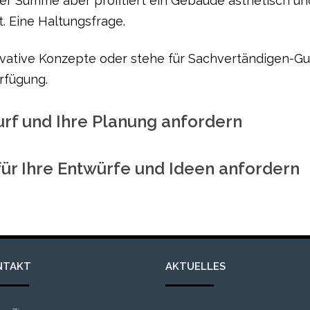
r Summe aber profitiert ein Gebäude ästhetisch und
t. Eine Haltungsfrage.
novative Konzepte oder stehe für Sachvertändigen-
rfügung.
urf und Ihre Planung anfordern
für Ihre Entwürfe und Ideen anfordern
NTAKT
AKTUELLES