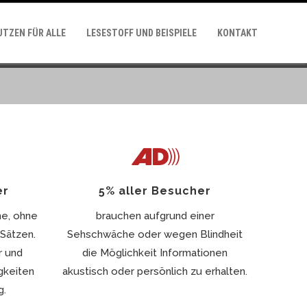
UTZEN FÜR ALLE
LESESTOFF UND BEISPIELE
KONTAKT
er
5% aller Besucher
e, ohne
brauchen aufgrund einer
Sätzen.
Sehschwäche oder wegen Blindheit
r und
die Möglichkeit Informationen
gkeiten
akustisch oder persönlich zu erhalten.
g.