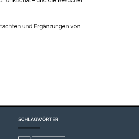
 funktional – und die Besucher
Gutachten und Ergänzungen von
SCHLAGWÖRTER