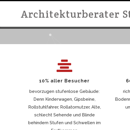
Architekturberater 
10% aller Besucher
6
bevorzugen stufenlose Gebäude:
ric
Denn Kinderwagen, Gipsbeine,
Bodenna
Rollstuhlfahrer, Rollatornutzer, Alte,
un
schlecht Sehende und Blinde
behindern Stufen und Schwellen im