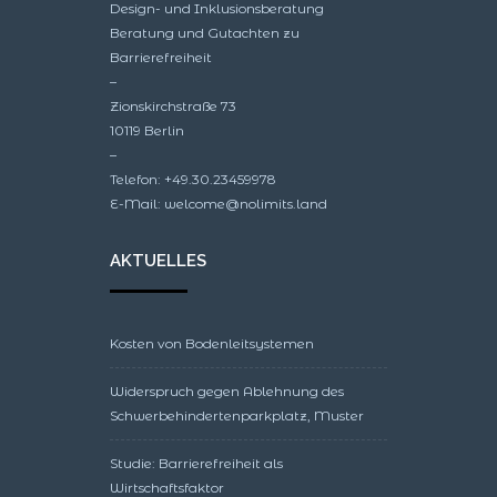
Design- und Inklusionsberatung
Beratung und Gutachten zu
Barrierefreiheit
–
Zionskirchstraße 73
10119 Berlin
–
Telefon: +49.30.23459978
E-Mail: welcome@nolimits.land
AKTUELLES
Kosten von Bodenleitsystemen
Widerspruch gegen Ablehnung des
Schwerbehindertenparkplatz, Muster
Studie: Barrierefreiheit als
Wirtschaftsfaktor