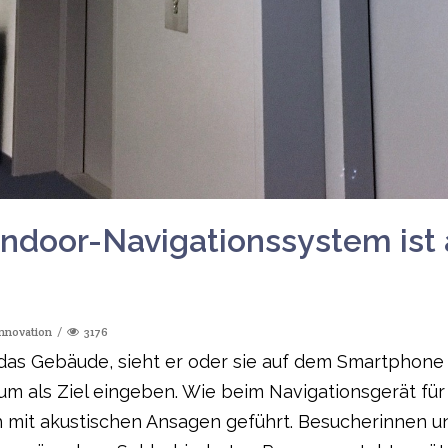
 Indoor-Navigationssystem ist
nnovation
3176
 das Gebäude, sieht er oder sie auf dem Smartphone
als Ziel eingeben. Wie beim Navigationsgerät für 
h mit akustischen Ansagen geführt. Besucherinnen u