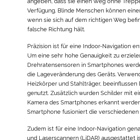
angeben, dass sie einen Weg ohne Treppen
Verfügung. Blinde Menschen können einen
wenn sie sich auf dem richtigen Weg befind
falsche Richtung hält.
Präzision ist für eine Indoor-Navigation 
Um eine sehr hohe Genauigkeit zu erziele
Drehratensensoren in Smartphones werde
die Lageveränderung des Geräts. Verwend
Heizkörper und Stahlträger, beeinflussen
genutzt. Zusätzlich wurden Schilder mit 
Kamera des Smartphones erkannt werden 
Smartphone fusioniert die verschiedenen
Zudem ist für eine Indoor-Navigation gena
und Laserscannern (LiDAR) ausgestattet is