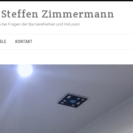
r Steffen Zimmermann
ei Fragen der Barrierefreiheit und Inklusion
ELE
KONTAKT