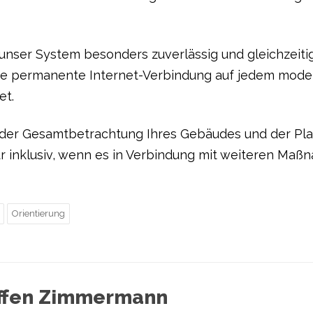
 unser System besonders zuverlässig und gleichzeiti
hne permanente Internet-Verbindung auf jedem mode
et.
 der Gesamtbetrachtung Ihres Gebäudes und der P
t nur inklusiv, wenn es in Verbindung mit weiteren M
Orientierung
effen Zimmermann