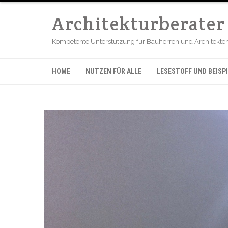
Architekturberate
Kompetente Unterstützung für Bauherren und Architekten b
HOME
NUTZEN FÜR ALLE
LESESTOFF UND BEISPI