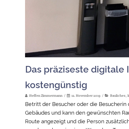
Das präziseste digitale
kostengünstig
Steffen Zimmermann
12. November 2019
Bauliches
,
I
Betritt der Besucher oder die Besucherin
Gebäudes und kann den gewünschten Raum 
Route angezeigt und die Person zusätzlic