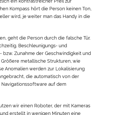
ch ein kontrastreicher Pfeil zur
hen Kompass hört die Person keinen Ton,
eller wird, je weiter man das Handy in die
n, geht die Person durch die falsche Tür.
chzeitig. Beschleunigungs- und
b- bzw. Zunahme der Geschwindigkeit und
Größere metallische Strukturen, wie
ese Anomalien werden zur Lokalisierung
angebracht, die automatisch von der
 Navigationssoftware auf dem
nutzen wir einen Roboter, der mit Kameras
und erstellt in wenigen Minuten eine