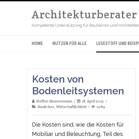
Architekturberate
Kompetente Unterstützung für Bauherren und Architekten b
HOME
NUTZEN FÜR ALLE
LESESTOFF UND BEISP
Kosten von
Bodenleitsystemen
Steffen Zimmermann
18. April 2023
Bauliches
,
Wirtschaftlichkeit
2089
Die Kosten sind, wie die Kosten für
Mobiliar und Beleuchtung, Teil des