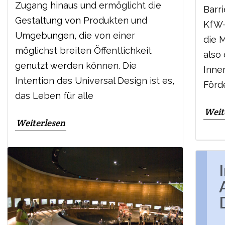
Zugang hinaus und ermöglicht die
Barr
Gestaltung von Produkten und
KfW-
Umgebungen, die von einer
die M
möglichst breiten Öffentlichkeit
also
genutzt werden können. Die
Inne
Intention des Universal Design ist es,
Förd
das Leben für alle
Weit
Weiterlesen