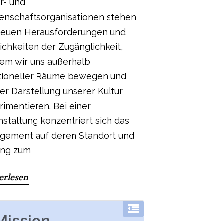
r- und
enschaftsorganisationen stehen
neuen Herausforderungen und
ichkeiten der Zugänglichkeit,
dem wir uns außerhalb
itioneller Räume bewegen und
er Darstellung unserer Kultur
rimentieren. Bei einer
nstaltung konzentriert sich das
gement auf deren Standort und
ng zum
erlesen
Mission