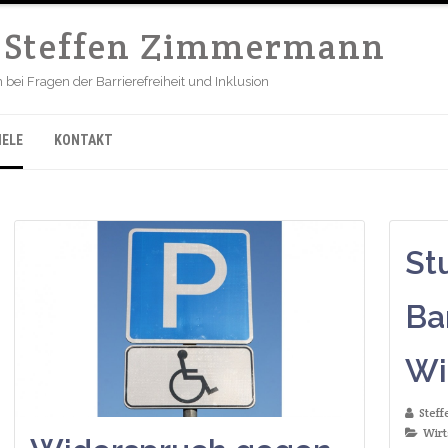
r Steffen Zimmermann
ei Fragen der Barrierefreiheit und Inklusion
IELE
KONTAKT
St
Bar
Wi
Stef
Wirt