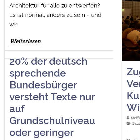
Architektur für alle zu entwerfen?
Es ist normal, anders zu sein – und
wir
Weiterlesen
20% der deutsch
Zu
sprechende
Ve
Bundesbürger
Ku
versteht Texte nur
Wi
auf
Grundschulniveau
Stef
Baul
oder geringer