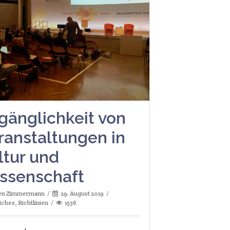
gänglichkeit von
ranstaltungen in
ltur und
ssenschaft
fen Zimmermann
29. August 2019
iches
,
Richtlinien
1536