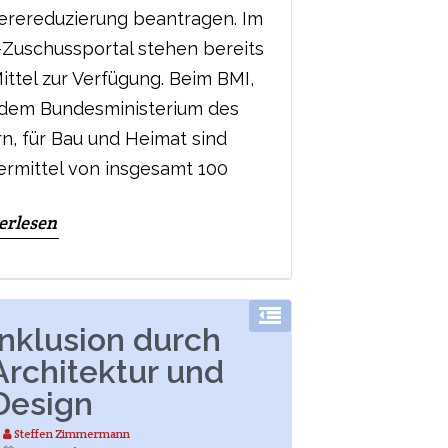
ierereduzierung beantragen. Im
Zuschussportal stehen bereits
ittel zur Verfügung. Beim BMI,
 dem Bundesministerium des
rn, für Bau und Heimat sind
ermittel von insgesamt 100
erlesen
Inklusion durch
Architektur und
Design
Steffen Zimmermann