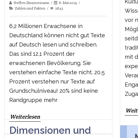
Kultu
Steffen Zimmermann
8. Mai 2019
Zahlen und Fakten
2843
Wiss
vor 
6,2 Millionen Erwachsene in
Mögl
Deutschland können nicht gut Texte
seit
auf Deutsch lesen und schreiben.
trad
Das sind 12,1 Prozent der
mit d
erwachsenen Bevölkerung. Sie
expe
verstehen einfache Texte nicht. 20,5
Vera
Prozent verstehen nur Texte auf
Enga
Grundschulniveau! 20% sind keine
Zuga
Randgruppe mehr
Weit
Weiterlesen
Dimensionen und