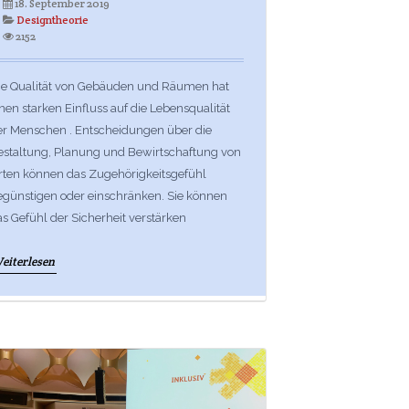
18. September 2019
Designtheorie
2152
ie Qualität von Gebäuden und Räumen hat
nen starken Einfluss auf die Lebensqualität
er Menschen . Entscheidungen über die
estaltung, Planung und Bewirtschaftung von
rten können das Zugehörigkeitsgefühl
egünstigen oder einschränken. Sie können
s Gefühl der Sicherheit verstärken
eiterlesen