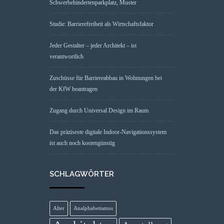
Schwerbehindertenparkplatz, Muster
Studie: Barrierefreiheit als Wirtschaftsfaktor
Jeder Gestalter – jeder Architekt – ist
verantwortlich
Zuschüsse für Barriereabbau in Wohnungen bei
der KfW beantragen
Zugang durch Universal Design im Raum
Das präziseste digitale Indoor-Navigationssystem
ist auch noch kostengünstig
SCHLAGWÖRTER
Alter
Analphabetismus