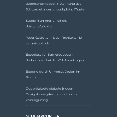
Widerspruch gegen Ablehnung des
Schwerbehindertenparkplatz, Muster
Studie: Barrierefreiheit als
Wirtschaftsfaktor
Jeder Gestalter – jeder Architekt – ist
verantwortlich
Zuschüsse für Barriereabbau in
Wohnungen bei der KfW beantragen
Zugang durch Universal Design im
Raum
Das präziseste digitale Indoor-
Navigationssystem ist auch noch
kostengünstig
SCHLAGWÖRTER