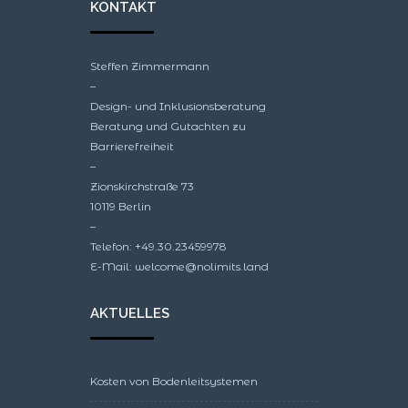
KONTAKT
Steffen Zimmermann
–
Design- und Inklusionsberatung
Beratung und Gutachten zu
Barrierefreiheit
–
Zionskirchstraße 73
10119 Berlin
–
Telefon: +49.30.23459978
E-Mail: welcome@nolimits.land
AKTUELLES
Kosten von Bodenleitsystemen