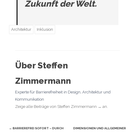
Zukunft der Welt.
Architektur
Inklusion
Über Steffen
Zimmermann
Experte für Barrierefreiheit in Design, Architektur und
Kommunikation
Zeige alle Beiträge von Steffen Zimmermann
→
an.
Beitragsnavigation
←
BARRIEREFREI SOFORT – DURCH
DIMENSIONEN UND ALLGEMEINER