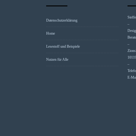
Steff
Datenschutzerklärung
–
Desig
Home
Berat
–
Lesestoff und Beispiele
Zions
10119
Nutzen für Alle
–
Telef
E-Mai