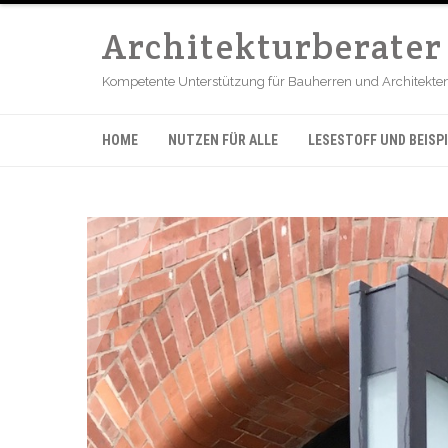
Architekturberate
Kompetente Unterstützung für Bauherren und Architekten b
HOME
NUTZEN FÜR ALLE
LESESTOFF UND BEISPI