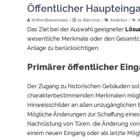
Öffentlicher Haupteinga
Steffen Zimmermann
22. März 2019
Bauliches
1
Das Ziel bei der Auswahl geeigneter
Lösun
wesentliche Merkmale oder den Gesamtcha
Anlage zu berücksichtigen.
Primärer öffentlicher Ein
Der Zugang zu historischen Gebäuden soll
charakterbestimmenden Merkmalen möglich
Hinweisschilder an allen unzugänglichen 
Mögliche Änderungen zur Schaffung eines 
Nachrüstung von Türen, die Änderung von
einem neuen Eingang oder als letzte Mögli